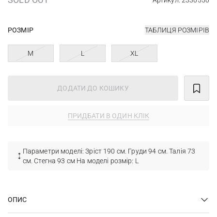
Артикул: 2330550
РОЗМІР
ТАБЛИЦЯ РОЗМІРІВ
M
L
XL
ДОДАТИ ДО КОШИКУ
ПРИДБАТИ В ОДИН КЛІК
Параметри моделі: Зріст 190 см. Груди 94 см. Талія 73
см. Стегна 93 см На моделі розмір: L
ОПИС