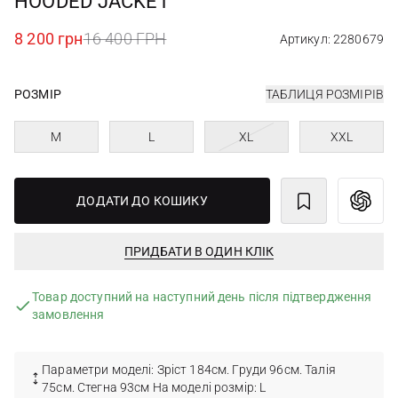
HOODED JACKET
8 200 грн
16 400 ГРН
Артикул: 2280679
РОЗМІР
ТАБЛИЦЯ РОЗМІРІВ
M
L
XL
XXL
ДОДАТИ ДО КОШИКУ
ПРИДБАТИ В ОДИН КЛІК
Товар доступний на наступний день після підтвердження
замовлення
Параметри моделі: Зріст 184см. Груди 96см. Талія
75см. Стегна 93см На моделі розмір: L