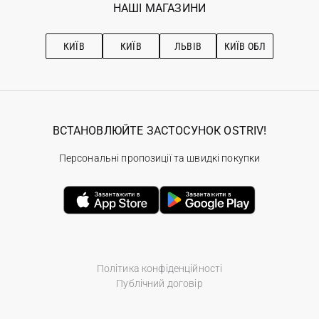
Наші магазини
НАШІ МАГАЗИНИ
Ostriv Club+
Про OSTRIV
Підписка на новини
Рекомендації з догляду
КИЇВ
КИЇВ
ЛЬВІВ
КИЇВ ОБЛ
ВСТАНОВЛЮЙТЕ ЗАСТОСУНОК OSTRIV!
Персональні пропозиції та швидкі покупки
Політика конфіденційності
Публічний договір