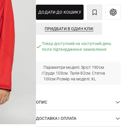
ДОДАТИ ДО КОШИКУ
ПРИДБАТИ В ОДИН КЛІК
Товар доступний на наступний день
після підтвердження замовлення
Параметри моделі: Зріст 190см.
Груди 103см. Талія 82см. Стегна
100см Розмір на моделі: ХL
ОПИС
ДОСТАВКА І ОПЛАТА