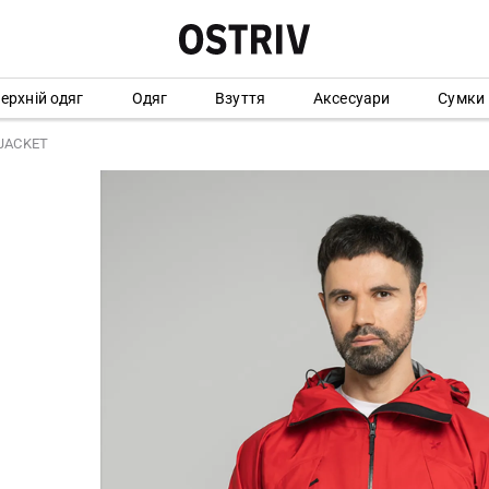
ерхній одяг
Одяг
Взуття
Аксесуари
Сумки
 JACKET