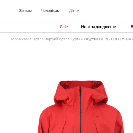
Жінкам
Чоловікам
Дітям
Sale
Нові надходження
В
Чоловікам
Одяг
Верхній одяг
Куртки
Куртка GORE-TEX FLY AIR