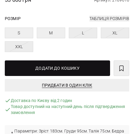
Артикул: 2169616
РОЗМІР
ТАБЛИЦЯ РОЗМІРІВ
S
M
L
XL
XXL
ДОДАТИ ДО КОШИКУ
ПРИДБАТИ В ОДИН КЛІК
Доставка по Києву від 2 годин
Товар доступний на наступний день після підтвердження
замовлення
Параметри: Зріст 183см. Груди 95см. Талія 75см. Бедра