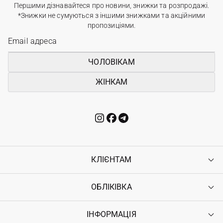
Першими дізнавайтеся про новини, знижки та розпродажі.
*Знижки не сумуються з іншими знижками та акційними
пропозиціями.
ЧОЛОВІКАМ
ЖІНКАМ
КЛІЄНТАМ
ОБЛІКІВКА
Контакти
Доставка
Оплата
ІНФОРМАЦІЯ
Увійти
Повернення