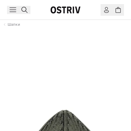
Шапки