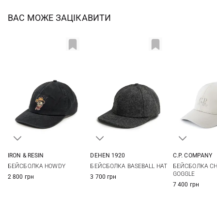
ВАС МОЖЕ ЗАЦІКАВИТИ
IRON & RESIN
DEHEN 1920
C.P. COMPANY
One size
One size
L
XL
БЕЙСБОЛКА HOWDY
БЕЙСБОЛКА BASEBALL HAT
БЕЙСБОЛКА C
GOGGLE
2 800 грн
3 700 грн
7 400 грн