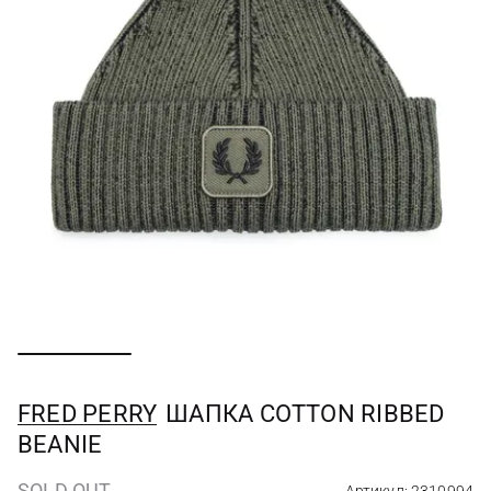
FRED PERRY
ШАПКА COTTON RIBBED
BEANIE
SOLD OUT