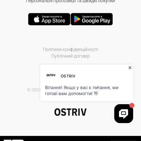
Персональні пропозиції та швидкі покупки
Політика конфіденційності
Публічний договір
© 2026 Ostriv.ua Store. All Rights Reserved.