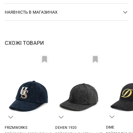
НАЯВНІСТЬ В МАГАЗИНАХ
СХОЖІ ТОВАРИ
DIME
FRIZMWORKS
DEHEN 1920
One si
One size
One size