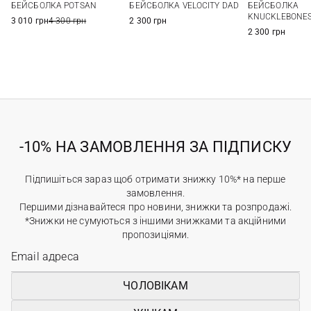
БЕЙСБОЛКА POTSAN
БЕЙСБОЛКА VELOCITY DAD
БЕЙСБОЛКА
KNUCKLEBONE
3 010 грн
4 300 грн
2 300 грн
2 300 грн
-10% НА ЗАМОВЛЕННЯ ЗА ПІДПИСКУ
Підпишіться зараз щоб отримати знижку 10%* на перше
замовлення.
Першими дізнавайтеся про новини, знижки та розпродажі.
*Знижки не сумуються з іншими знижками та акційними
пропозиціями.
ЧОЛОВІКАМ