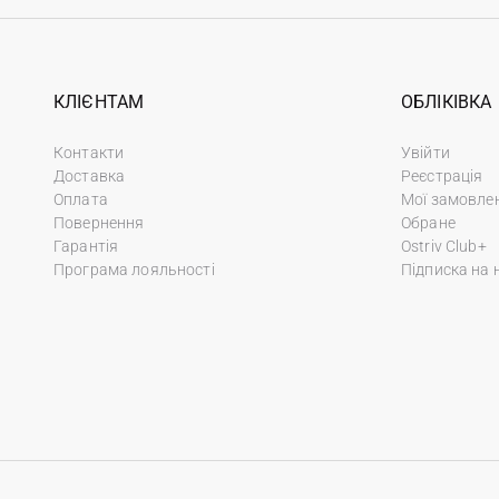
КЛІЄНТАМ
ОБЛІКІВКА
Контакти
Увійти
Доставка
Реєстрація
Оплата
Мої замовле
Повернення
Обране
Гарантія
Ostriv Club+
Програма лояльності
Підписка на 