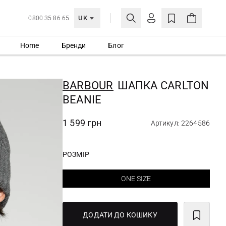
UK
0800 35 86 65
Home
Бренди
Блог
МОЯ ОБЛІКІВКА
УВІЙТИ
BARBOUR
ШАПКА CARLTON
Ще не зареєстровані?
BEANIE
СТВОРИТИ ОБЛІКІВКУ
1 599 грн
Артикул: 2264586
РОЗМІР
ONE SIZE
ДОДАТИ ДО КОШИКУ