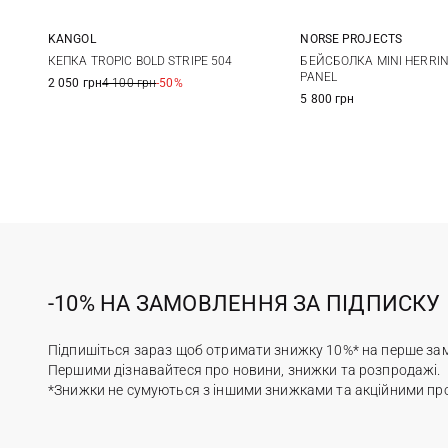
KANGOL
NORSE PROJECTS
L
One size
КЕПКА TROPIC BOLD STRIPE 504
БЕЙСБОЛКА MINI HERRIN
PANEL
2 050 грн
4 100 грн
-50%
5 800 грн
-10% НА ЗАМОВЛЕННЯ ЗА ПІДПИСКУ
Підпишіться зараз щоб отримати знижку 10%* на перше за
Першими дізнавайтеся про новини, знижки та розпродажі.
*Знижки не сумуються з іншими знижками та акційними пр