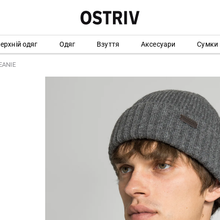
ерхній одяг
Одяг
Взуття
Аксесуари
Сумки
EANIE