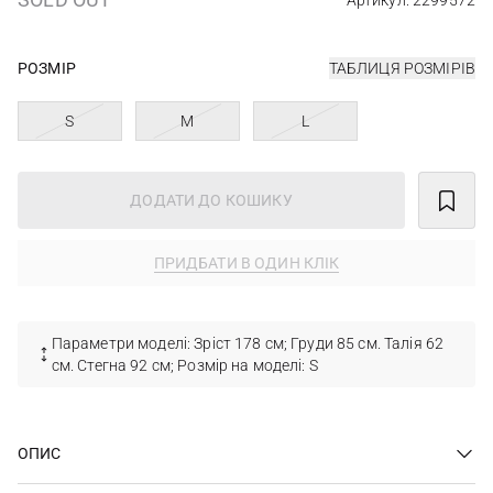
Артикул: 2299572
РОЗМІР
ТАБЛИЦЯ РОЗМІРІВ
S
M
L
ДОДАТИ ДО КОШИКУ
ПРИДБАТИ В ОДИН КЛІК
Параметри моделі: Зріст 178 см; Груди 85 см. Талія 62
см. Стегна 92 см; Розмір на моделі: S
ОПИС