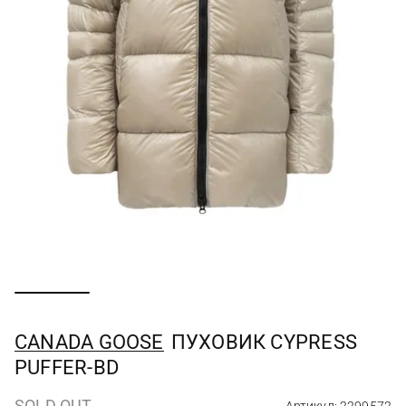
CANADA GOOSE
ПУХОВИК CYPRESS
PUFFER-BD
SOLD OUT