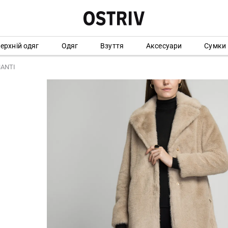
ерхній одяг
Одяг
Взуття
Аксесуари
Сумки
HANTI