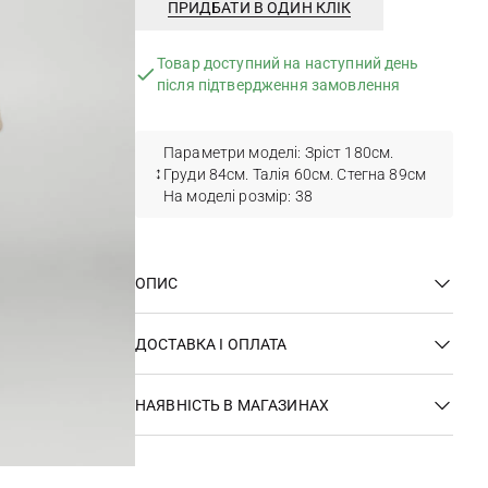
ПРИДБАТИ В ОДИН КЛІК
Товар доступний на наступний день
після підтвердження замовлення
Параметри моделі: Зріст 180см.
Груди 84см. Талія 60см. Стегна 89см
На моделі розмір: 38
ОПИС
ДОСТАВКА І ОПЛАТА
НАЯВНІСТЬ В МАГАЗИНАХ