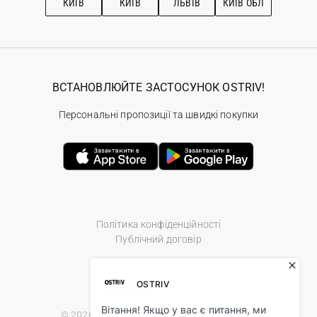
КИЇВ
КИЇВ
ЛЬВІВ
КИЇВ ОБЛ
ВСТАНОВЛЮЙТЕ ЗАСТОСУНОК OSTRIV!
Персональні пропозиції та швидкі покупки
Політика конфіденційності
Публічний договір
© 2026 Ostriv.ua Store. All Rights Reserved.