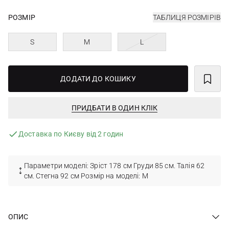
РОЗМІР
ТАБЛИЦЯ РОЗМІРІВ
S
M
L
ДОДАТИ ДО КОШИКУ
ПРИДБАТИ В ОДИН КЛІК
Доставка по Києву від 2 годин
Параметри моделі: Зріст 178 см Груди 85 см. Талія 62
см. Стегна 92 см Розмір на моделі: M
ОПИС