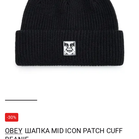
-30%
OBEY
ШАПКА MID ICON PATCH CUFF