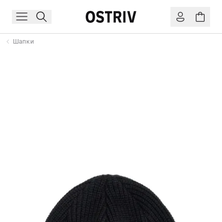
Шапки