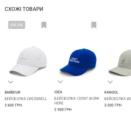
СХОЖІ ТОВАРИ
IDEA
BARBOUR
KANGOL
One size
One size
S/M
L/XL
БЕЙСБОЛКА I DONT WORK
БЕЙСБОЛКА CRESSWELL
БЕЙСБОЛКА WO
HERE
2 600 ГРН
3 200 ГРН
2 900 ГРН