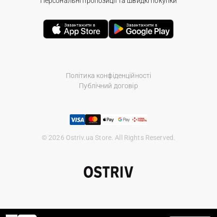
Персональні пропозиції та швидкі покупки
Політика конфіденційності
Публічний договір
© 2026 Ostriv.ua Store. All Rights Reserved.