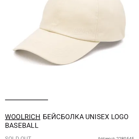
WOOLRICH
БЕЙСБОЛКА UNISEX LOGO
BASEBALL
SOLD OUT
Артикул: 2280545