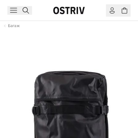
Багаж