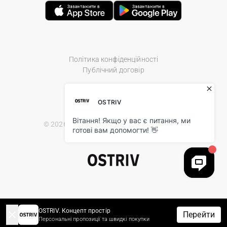
Політика конфіденційності
Публічний договір
© 2026 Ostriv.ua Store. All Rights Reserved.
OSTRIV. Концепт простір
Перейти
Персональні пропозиції та швидкі покупки