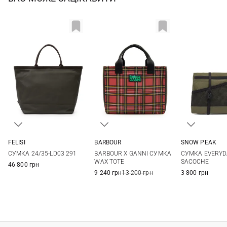
FELISI
SNOW PEAK
BARBOUR
One Size
One Si
One Size
СУМКА 24/35-LD03 291
СУМКА EVERYD
BARBOUR X GANNI СУМКА
SACOCHE
WAX TOTE
46 800 грн
3 800 грн
9 240 грн
13 200 грн