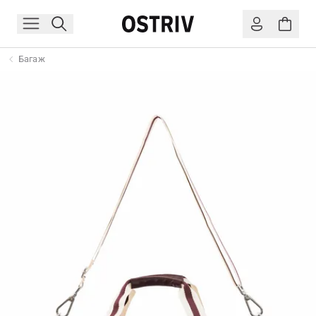
Багаж