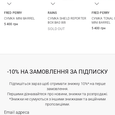
FRED PERRY
RAINS
FRED PERRY
One Size
One Size
One Si
СУМКА MINI BARREL
СУМКА SHIELD REPORTER
СУМКА TONAL 
BOX BAG W8
MINI BARREL
5 400 грн
5 400 грн
SOLD OUT
-10% НА ЗАМОВЛЕННЯ ЗА ПІДПИСКУ
Підпишіться зараз щоб отримати знижку 10%* на перше
замовлення.
Першими дізнавайтеся про новини, знижки та розпродажі.
*Знижки не сумуються з іншими знижками та акційними
пропозиціями.