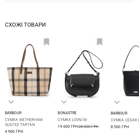
СХОЖІ ТОВАРИ
BARBOUR
BONASTRE
BARBOUR
One Size
26Х16Х7СМ
One Si
СУМКА WETHERHAM
СУМКА LOVNI M
СУМКА CEDAR 
QUILTED TARTAN
19 600 ГРН
28 000 ГРН
8 500 ГРН
4 900 ГРН