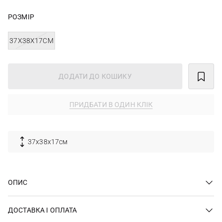
РОЗМІР
37Х38Х17СМ
ДОДАТИ ДО КОШИКУ
ПРИДБАТИ В ОДИН КЛІК
37х38х17см
ОПИС
ДОСТАВКА І ОПЛАТА