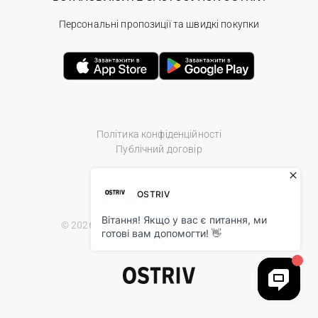
Персональні пропозиції та швидкі покупки
Політика конфіденційності
Публічний договір
© 2026 Ostriv.ua Store. All Rights Reserved.