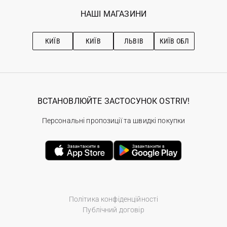
Обране
Наші магазини
НАШІ МАГАЗИНИ
Ostriv Club+
Про OSTRIV
Підписка на новини
Рекомендації з догляду
КИЇВ
КИЇВ
ЛЬВІВ
КИЇВ ОБЛ
ВСТАНОВЛЮЙТЕ ЗАСТОСУНОК OSTRIV!
Персональні пропозиції та швидкі покупки
Політика конфіденційності
Публічний договір