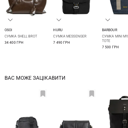
OSOI
HURU
BARBOUR
One Size
One Size
One Si
СУМКА SHELL BROT
СУМКА MESSENGER
СУМКА MINI MY
TOTE
34 400 ГРН
7 490 ГРН
7 500 ГРН
ВАС МОЖЕ ЗАЦІКАВИТИ