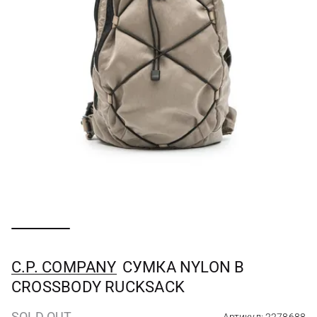
C.P. COMPANY
СУМКА NYLON B
CROSSBODY RUCKSACK
SOLD OUT