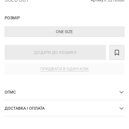
Артикул: 2278688
РОЗМІР
ONE SIZE
ДОДАТИ ДО КОШИКУ
ПРИДБАТИ В ОДИН КЛІК
ОПИС
ДОСТАВКА І ОПЛАТА