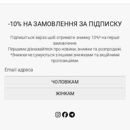
-10% НА ЗАМОВЛЕННЯ ЗА ПІДПИСКУ
Підпишіться зараз щоб отримати знижку 10%* на перше
замовлення.
Першими дізнавайтеся про новини, знижки та розпродажі.
*Знижки не сумуються з іншими знижками та акційними
пропозиціями.
ЧОЛОВІКАМ
ЖІНКАМ