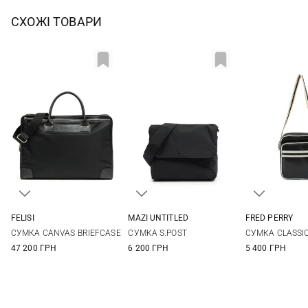
СХОЖІ ТОВАРИ
FELISI
MAZI UNTITLED
FRED PERRY
One Size
One Size
One Si
СУМКА CANVAS BRIEFCASE
СУМКА S.POST
СУМКА CLASSIC
47 200 ГРН
6 200 ГРН
5 400 ГРН