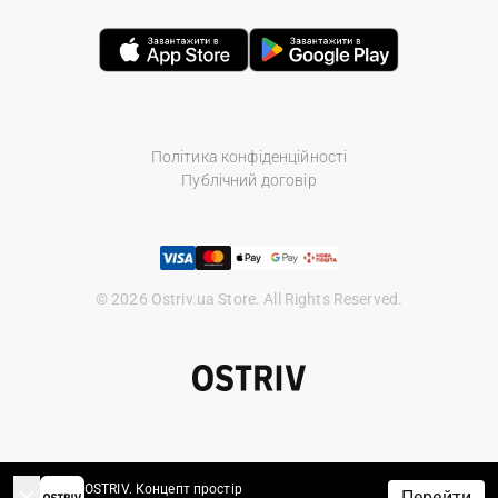
Політика конфіденційності
Публічний договір
© 2026 Ostriv.ua Store. All Rights Reserved.
OSTRIV. Концепт простір
Перейти