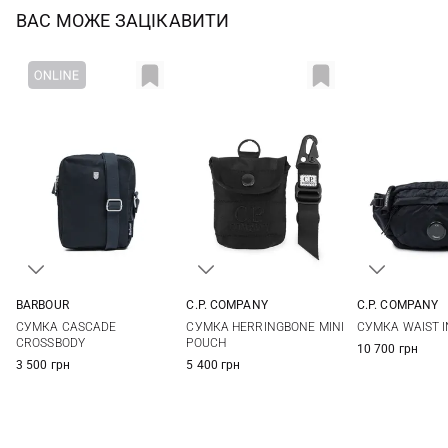
ВАС МОЖЕ ЗАЦІКАВИТИ
C.P. COMPANY
BARBOUR
C.P. COMPANY
One Size
One Size
One Si
СУМКА HERRINGBONE MINI
СУМКА CASCADE
СУМКА WAIST I
POUCH
CROSSBODY
10 700 грн
5 400 грн
3 500 грн