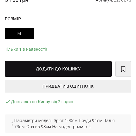
Артикул: 2276875
РОЗМІР
M
Тільки 1 в наявності!
ДОДАТИ ДО КОШИКУ
ПРИДБАТИ В ОДИН КЛІК
Доставка по Києву від 2 годин
Параметри моделі: Зріст 190см. Груди 94см. Талія
73см. Стегна 93см На моделі розмір: L