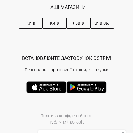
Обране
Наші магазини
НАШІ МАГАЗИНИ
Ostriv Club+
Про OSTRIV
Підписка на новини
Рекомендації з догляду
КИЇВ
КИЇВ
ЛЬВІВ
КИЇВ ОБЛ
ВСТАНОВЛЮЙТЕ ЗАСТОСУНОК OSTRIV!
Персональні пропозиції та швидкі покупки
Політика конфіденційності
Публічний договір