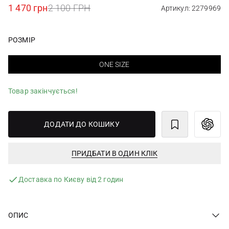
1 470 грн
2 100 ГРН
Артикул: 2279969
РОЗМІР
ONE SIZE
Товар закінчується!
ДОДАТИ ДО КОШИКУ
ПРИДБАТИ В ОДИН КЛІК
Доставка по Києву від 2 годин
ОПИС