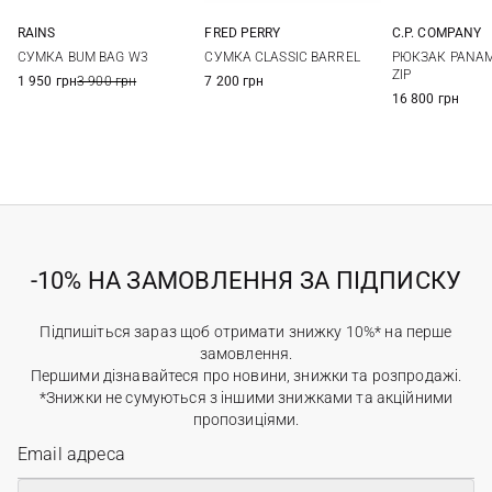
RAINS
FRED PERRY
C.P. COMPANY
One Size
One Size
One Si
СУМКА BUM BAG W3
СУМКА CLASSIC BARREL
РЮКЗАК PANAM
ZIP
1 950 грн
3 900 грн
7 200 грн
16 800 грн
-10% НА ЗАМОВЛЕННЯ ЗА ПІДПИСКУ
Підпишіться зараз щоб отримати знижку 10%* на перше
замовлення.
Першими дізнавайтеся про новини, знижки та розпродажі.
*Знижки не сумуються з іншими знижками та акційними
пропозиціями.