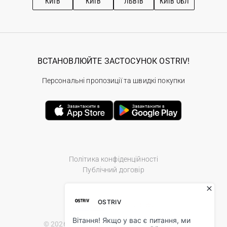
КИЇВ
КИЇВ
ЛЬВІВ
КИЇВ ОБЛ
ВСТАНОВЛЮЙТЕ ЗАСТОСУНОК OSTRIV!
Персональні пропозиції та швидкі покупки
Політика конфіденційності
Публічний договір
© 2026 Ostriv.ua Store. All Rights Reserved.