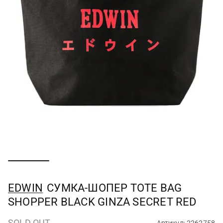
EDWIN
СУМКА-ШОПЕР TOTE BAG
SHOPPER BLACK GINZA SECRET RED
SOLD OUT