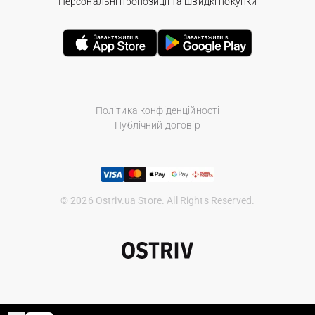
Персональні пропозиції та швидкі покупки
Політика конфіденційності
Публічний договір
© 2026 Ostriv.ua Store. All Rights Reserved.