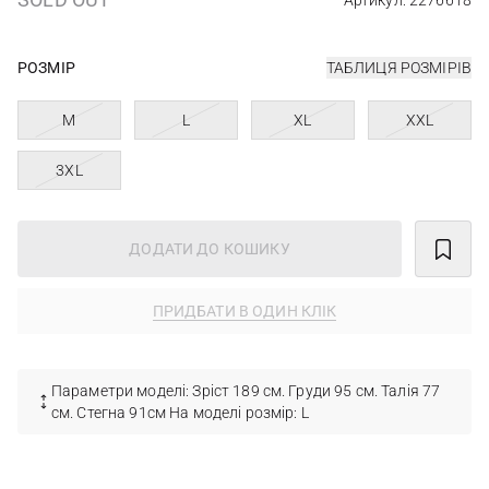
Артикул: 2276618
РОЗМІР
ТАБЛИЦЯ РОЗМІРІВ
M
L
XL
XXL
3XL
ДОДАТИ ДО КОШИКУ
ПРИДБАТИ В ОДИН КЛІК
Параметри моделі: Зріст 189 см. Груди 95 см. Талія 77
см. Стегна 91см На моделі розмір: L