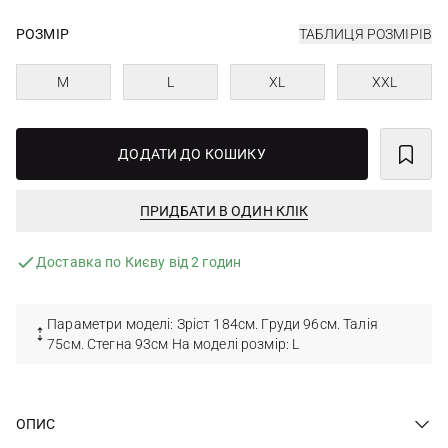
РОЗМІР
ТАБЛИЦЯ РОЗМІРІВ
M
L
XL
XXL
ДОДАТИ ДО КОШИКУ
ПРИДБАТИ В ОДИН КЛІК
Доставка по Києву від 2 годин
Параметри моделі: Зріст 184см. Груди 96см. Талія
75см. Стегна 93см На моделі розмір: L
ОПИС