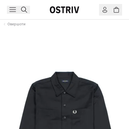
Овершоти