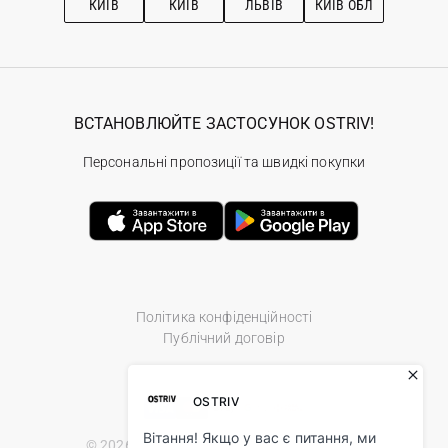
КИЇВ
КИЇВ
ЛЬВІВ
КИЇВ ОБЛ
ВСТАНОВЛЮЙТЕ ЗАСТОСУНОК OSTRIV!
Персональні пропозиції та швидкі покупки
Політика конфіденційності
Публічний договір
© 2026 Ostriv.ua Store. All Rights Reserved.