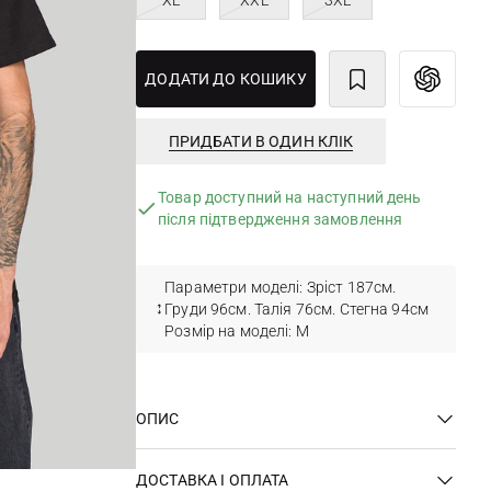
XL
XXL
3XL
ДОДАТИ ДО КОШИКУ
ПРИДБАТИ В ОДИН КЛІК
Товар доступний на наступний день
після підтвердження замовлення
Параметри моделі: Зріст 187см.
Груди 96см. Талія 76см. Стегна 94см
Розмір на моделі: М
ОПИС
ДОСТАВКА І ОПЛАТА