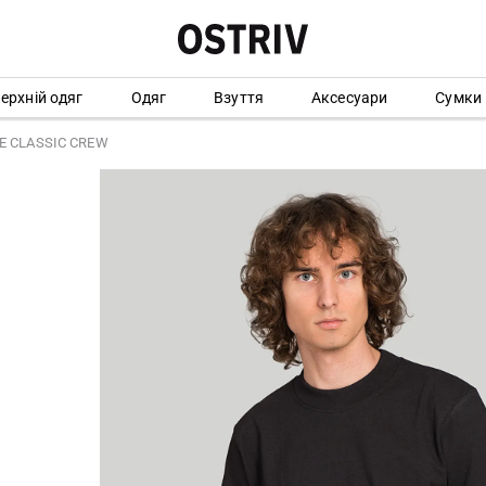
ерхній одяг
Одяг
Взуття
Аксесуари
Сумки
E CLASSIC CREW