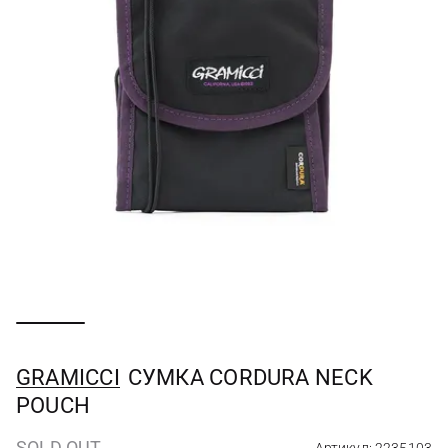
GRAMICCI
СУМКА CORDURA NECK
POUCH
SOLD OUT