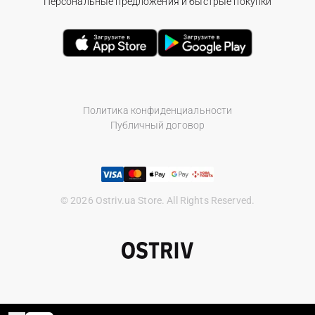
Персональные предложения и быстрые покупки
Политика конфиденциальности
Публичный договор
© 2026 Ostriv.ua Store. All Rights Reserved.