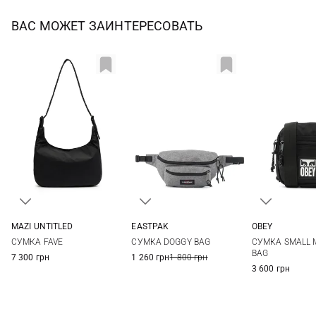
ВАС МОЖЕТ ЗАИНТЕРЕСОВАТЬ
EASTPAK
OBEY
MAZI UNTITLED
One Size
One Si
One Size
СУМКА DOGGY BAG
СУМКА SMALL 
СУМКА FAVE
BAG
1 260 грн
1 800 грн
7 300 грн
3 600 грн