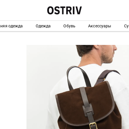
хняя одежда
Одежда
Обувь
Аксессуары
Су