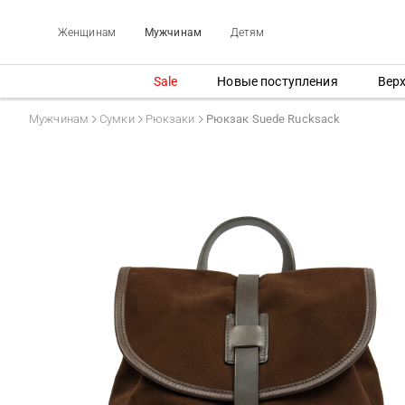
Женщинам
Мужчинам
Детям
Sale
Новые поступления
Вер
Мужчинам
Сумки
Рюкзаки
Рюкзак Suede Rucksack