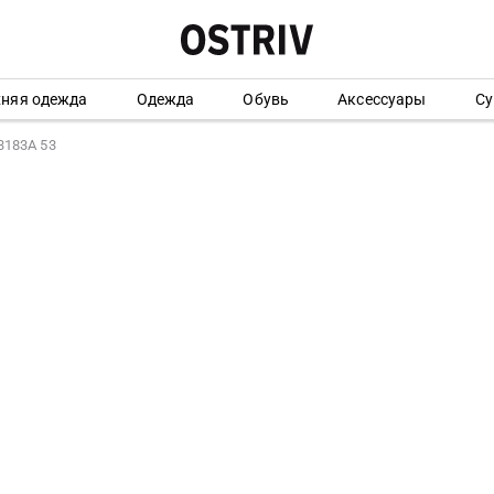
хняя одежда
Одежда
Обувь
Аксессуары
Су
3183A 53