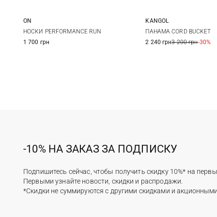
ON
KANGOL
L
M
L
НОСКИ PERFORMANCE RUN
ПАНАМА CORD BUCKET
1 700 грн
2 240 грн
3 200 грн
-30%
-10% НА ЗАКАЗ ЗА ПОДПИСКУ
Подпишитесь сейчас, чтобы получить скидку 10%* на первы
Первыми узнайте новости, скидки и распродажи.
*Скидки не суммируются с другими скидками и акционным