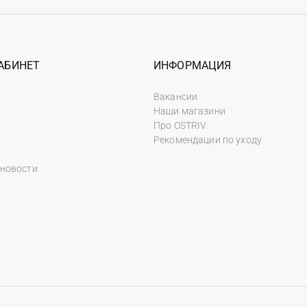
АБИНЕТ
ИНФОРМАЦИЯ
Вакансии
Наши магазини
Про OSTRIV
Рекомендации по уходу
 новости