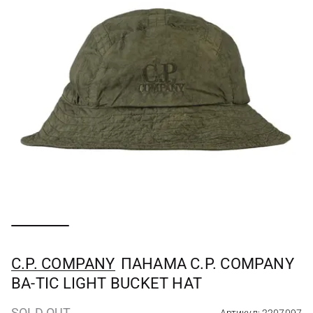
C.P. COMPANY
ПАНАМА C.P. COMPANY
BA-TIC LIGHT BUCKET HAT
SOLD OUT