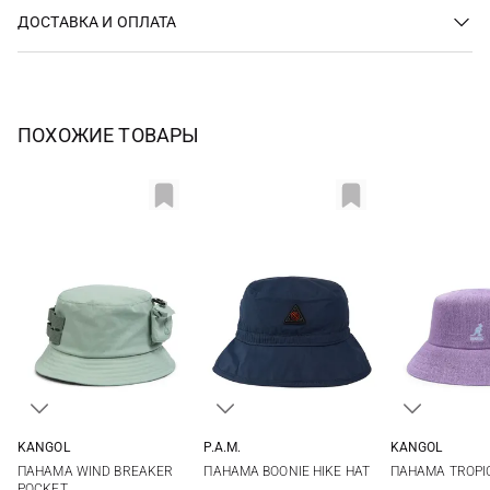
ДОСТАВКА И ОПЛАТА
ПОХОЖИЕ ТОВАРЫ
KANGOL
P.A.M.
KANGOL
L
One size
L
ПАНАМА WIND BREAKER
ПАНАМА BOONIE HIKE HAT
ПАНАМА TROPI
POCKET