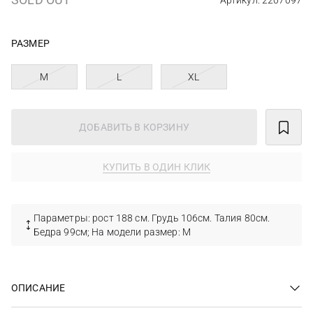
Артикул: 2207097
РАЗМЕР
M
L
XL
ДОБАВИТЬ В КОРЗИНУ
КУПИТЬ В ОДИН КЛИК
Параметры: рост 188 см. Грудь 106см. Талия 80см.
Бедра 99см; На модели размер: М
ОПИСАНИЕ