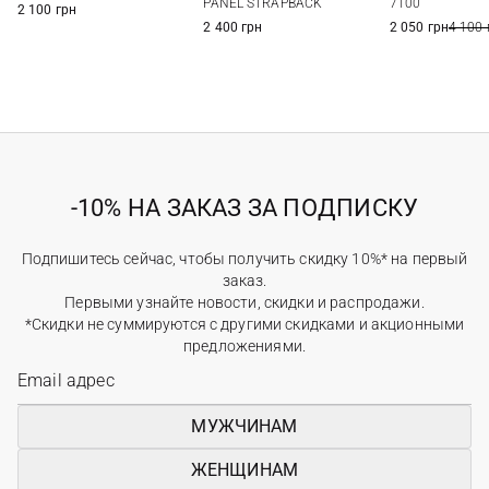
PANEL STRAPBACK
7100
2 100 грн
2 400 грн
2 050 грн
4 100 
-10% НА ЗАКАЗ ЗА ПОДПИСКУ
Подпишитесь сейчас, чтобы получить скидку 10%* на первый
заказ.
Первыми узнайте новости, скидки и распродажи.
*Скидки не суммируются с другими скидками и акционными
предложениями.
МУЖЧИНАМ
ЖЕНЩИНАМ