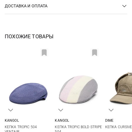
ДОСТАВКА И ОПЛАТА
ПОХОЖИЕ ТОВАРЫ
KANGOL
KANGOL
DIME
M
L
XL
L
One si
КЕПКА TROPIC 504
КЕПКА TROPIC BOLD STRIPE
КЕПКА CURSIVE
VENTAIR
504