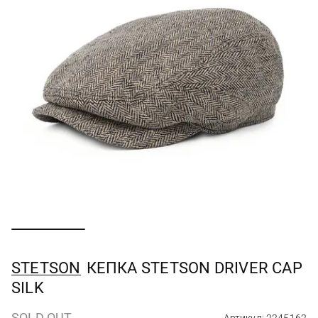
STETSON
КЕПКА STETSON DRIVER CAP
SILK
SOLD OUT