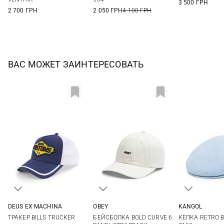
3 500 ГРН
2 700 ГРН
2 050 ГРН
4 100 ГРН
ВАС МОЖЕТ ЗАИНТЕРЕСОВАТЬ
DEUS EX MACHINА
OBEY
KANGOL
One size
One size
L
ТРАКЕР BILLS TRUCKER
БЕЙСБОЛКА BOLD CURVE 6
КЕПКА RETRO B