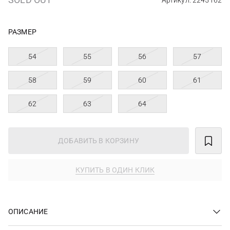
Артикул: 2245162
РАЗМЕР
54
55
56
57
58
59
60
61
62
63
64
ДОБАВИТЬ В КОРЗИНУ
КУПИТЬ В ОДИН КЛИК
ОПИСАНИЕ