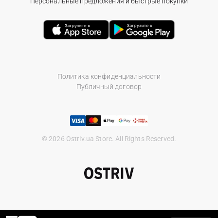
Персональные предложения и быстрые покупки
Политика конфиденциальности
Публичный договор
© 2026 Ostriv.ua Store. All Rights Reserved.