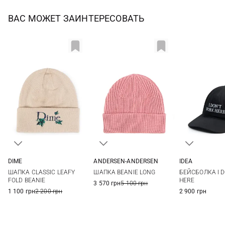
ВАС МОЖЕТ ЗАИНТЕРЕСОВАТЬ
DIME
ANDERSEN-ANDERSEN
IDEA
One size
One size
One si
ШАПКА CLASSIC LEAFY
ШАПКА BEANIE LONG
БЕЙСБОЛКА I 
FOLD BEANIE
HERE
3 570 грн
5 100 грн
1 100 грн
2 200 грн
2 900 грн