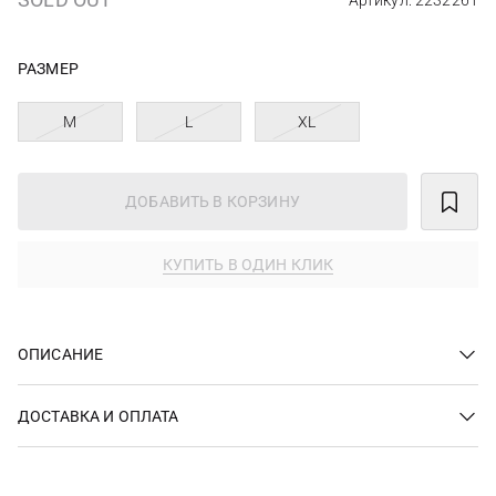
Артикул: 2232261
РАЗМЕР
M
L
XL
ДОБАВИТЬ В КОРЗИНУ
КУПИТЬ В ОДИН КЛИК
ОПИСАНИЕ
ДОСТАВКА И ОПЛАТА