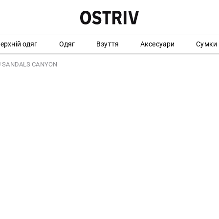
ерхній одяг
Одяг
Взуття
Аксесуари
Сумки
U SANDALS CANYON