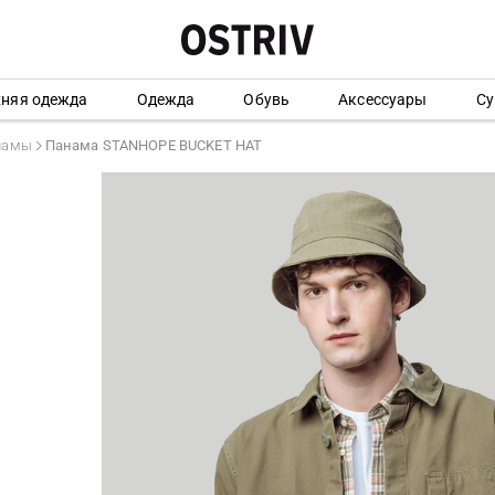
хняя одежда
Одежда
Обувь
Аксессуары
Су
намы
Панама STANHOPE BUCKET HAT