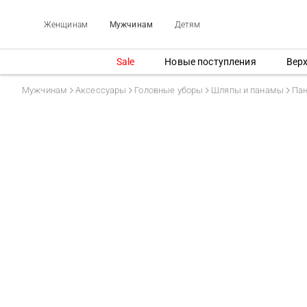
Женщинам
Мужчинам
Детям
Sale
Новые поступления
Вер
Мужчинам
Аксессуары
Головные уборы
Шляпы и панамы
Па