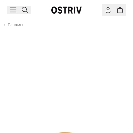
Панамы