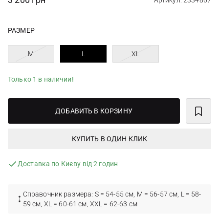
Артикул: 2334867
РАЗМЕР
M
L
XL
Только 1 в наличии!
ДОБАВИТЬ В КОРЗИНУ
КУПИТЬ В ОДИН КЛИК
Доставка по Києву від 2 годин
Справочник размера: S = 54-55 см, M = 56-57 см, L = 58-
59 см, XL = 60-61 см, XXL = 62-63 см