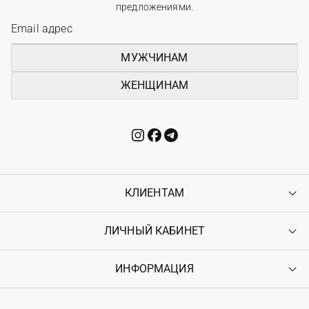
предложениями.
МУЖЧИНАМ
ЖЕНЩИНАМ
КЛИЕНТАМ
ЛИЧНЫЙ КАБИНЕТ
Контакты
Доставка
Оплата
ИНФОРМАЦИЯ
Войти
Возврат
Регистрация
Гарантия
Мои заказы
Программа лояльности
Вакансии