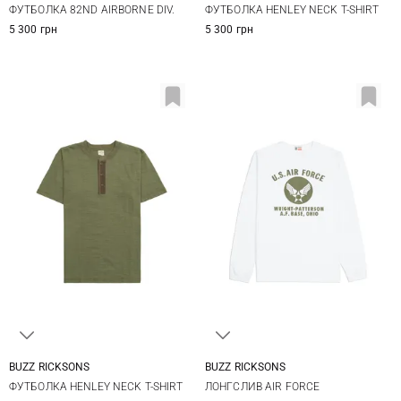
ФУТБОЛКА 82ND AIRBORNE DIV.
ФУТБОЛКА HENLEY NECK T-SHIRT
5 300 грн
5 300 грн
BUZZ RICKSONS
BUZZ RICKSONS
M
L
XL
XXL
M
L
XL
XXL
ФУТБОЛКА HENLEY NECK T-SHIRT
ЛОНГСЛИВ AIR FORCE