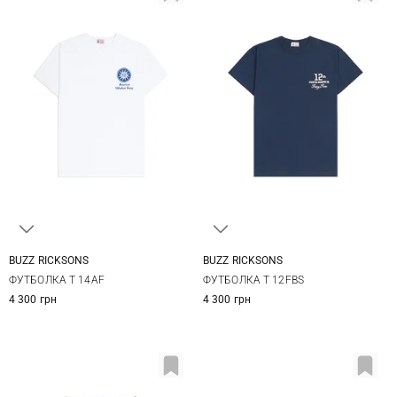
BUZZ RICKSONS
BUZZ RICKSONS
M
L
XL
XXL
L
XL
XXL
ФУТБОЛКА T 14AF
ФУТБОЛКА T 12FBS
4 300 грн
4 300 грн