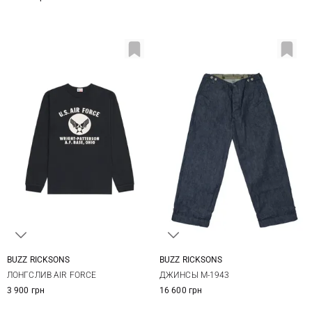
BUZZ RICKSONS
BUZZ RICKSONS
M
L
XL
XXL
32
34
36
ЛОНГСЛИВ AIR FORCE
ДЖИНСЫ M-1943
3 900 грн
16 600 грн