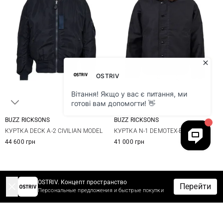
BUZZ RICKSONS
BUZZ RICKSONS
40
42
44
40
42
44
46
КУРТКА DECK A-2 CIVILIAN MODEL
КУРТКА N-1 DEMOTEX-ED
44 600 грн
41 000 грн
OSTRIV. Концепт пространство
Перейти
Персональные предложения и быстрые покупки