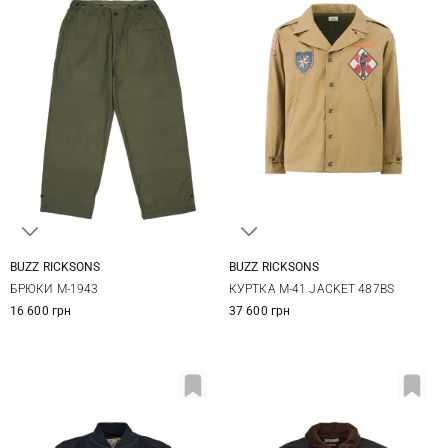
BUZZ RICKSONS
BUZZ RICKSONS
32
34
36
40
42
44
БРЮКИ M-1943
КУРТКА M-41 JACKET 487BS
16 600 грн
37 600 грн