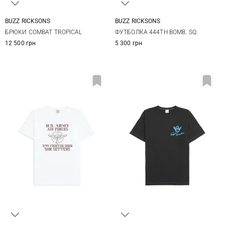
BUZZ RICKSONS
BUZZ RICKSONS
M
L
XL
M
L
XL
XXL
БРЮКИ COMBAT TROPICAL
ФУТБОЛКА 444TH BOMB. SQ.
12 500 грн
5 300 грн