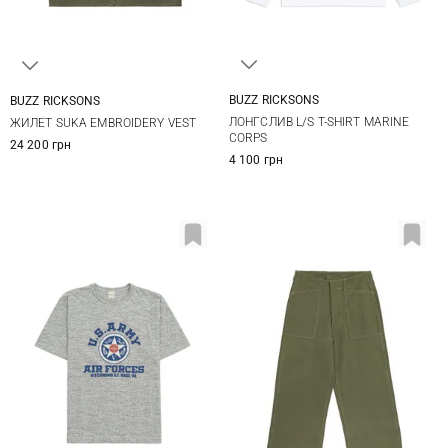
BUZZ RICKSONS
BUZZ RICKSONS
M
L
XL
XXL
40
42
ЛОНГСЛИВ L/S T-SHIRT MARINE
ЖИЛЕТ SUKA EMBROIDERY VEST
CORPS
24 200 грн
4 100 грн