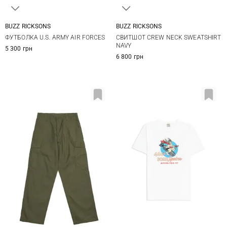
BUZZ RICKSONS
BUZZ RICKSONS
M
L
XL
XXL
M
L
XL
ФУТБОЛКА U.S. ARMY AIR FORCES
СВИТШОТ CREW NECK SWEATSHIRT
NAVY
5 300 грн
6 800 грн