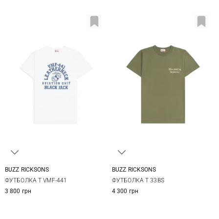
BUZZ RICKSONS
BUZZ RICKSONS
M
L
XL
XXL
M
L
XL
XXL
ФУТБОЛКА T VMF-441
ФУТБОЛКА T 33BS
3 800 грн
4 300 грн