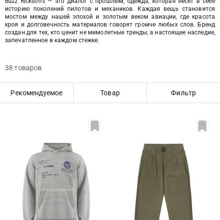
Buzz Rickson’s — это диалог с прошлым, одежда, которая несет в себе
историю поколений пилотов и механиков. Каждая вещь становится
мостом между нашей эпохой и золотым веком авиации, где красота
кроя и долговечность материалов говорят громче любых слов. Бренд
создан для тех, кто ценит не мимолетные тренды, а настоящее наследие,
запечатленное в каждом стежке.
38 товаров
Рекомендуемое
Товар
Фильтр