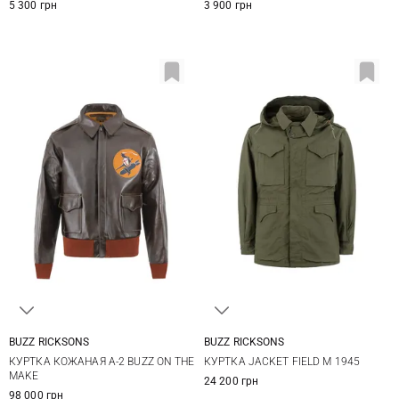
5 300 грн
3 900 грн
BUZZ RICKSONS
BUZZ RICKSONS
40
42
40
42
44
КУРТКА КОЖАНАЯ A-2 BUZZ ON THE
КУРТКА JACKET FIELD M 1945
MAKE
24 200 грн
98 000 грн