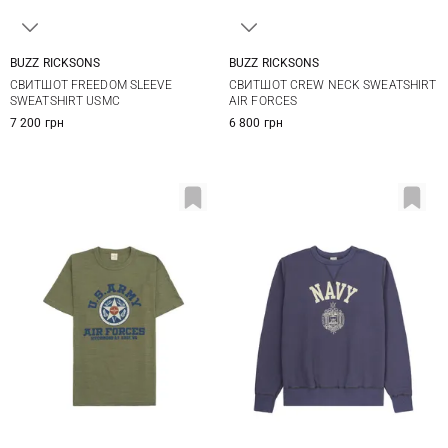
BUZZ RICKSONS
BUZZ RICKSONS
M
L
XL
XXL
M
L
XL
XXL
СВИТШОТ FREEDOM SLEEVE
СВИТШОТ CREW NECK SWEATSHIRT
SWEATSHIRT USMC
AIR FORCES
7 200 грн
6 800 грн