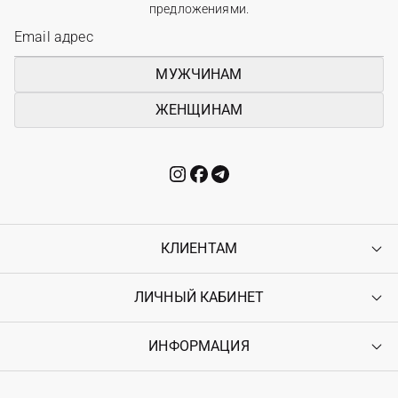
предложениями.
МУЖЧИНАМ
ЖЕНЩИНАМ
КЛИЕНТАМ
ЛИЧНЫЙ КАБИНЕТ
Контакты
Доставка
Оплата
ИНФОРМАЦИЯ
Войти
Возврат
Регистрация
Гарантия
Мои заказы
Программа лояльности
Вакансии