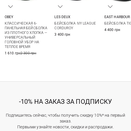
OBEY
EAST HARBOUR
LES DEUX
One size
One si
One size
КЛАССИЧЕСКАЯ 6-
БЕЙСБОЛКА TI
БЕЙСБОЛКА IVY LEAGUE
ПАНЕЛЬНАЯ БЕЙСБОЛКА
CORDUROY
4 400 грн
ИЗ ПЛОТНОГО ХЛОПКА —
3 400 грн
УНИВЕРСАЛЬНЫЙ
ГОЛОВНОЙ УБОР НА
ТЕПЛОЕ ВРЕМЯ
1 610 грн
2 300 грн
-10% НА ЗАКАЗ ЗА ПОДПИСКУ
Подпишитесь сейчас, чтобы получить скидку 10%* на первый
заказ.
Первыми узнайте новости, скидки и распродажи.