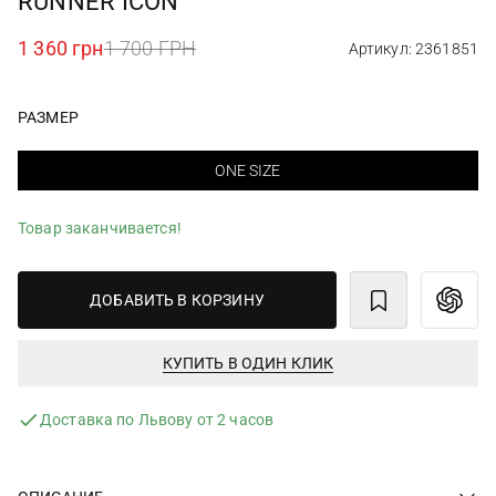
RUNNER ICON
1 360 грн
1 700 ГРН
Артикул: 2361851
РАЗМЕР
ONE SIZE
Товар заканчивается!
ДОБАВИТЬ В КОРЗИНУ
КУПИТЬ В ОДИН КЛИК
Доставка по Львову от 2 часов