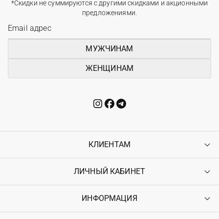
*Скидки не суммируются с другими скидками и акционными
предложениями.
МУЖЧИНАМ
ЖЕНЩИНАМ
КЛИЕНТАМ
ЛИЧНЫЙ КАБИНЕТ
Контакты
Доставка
Оплата
ИНФОРМАЦИЯ
Войти
Возврат
Регистрация
Гарантия
Мои заказы