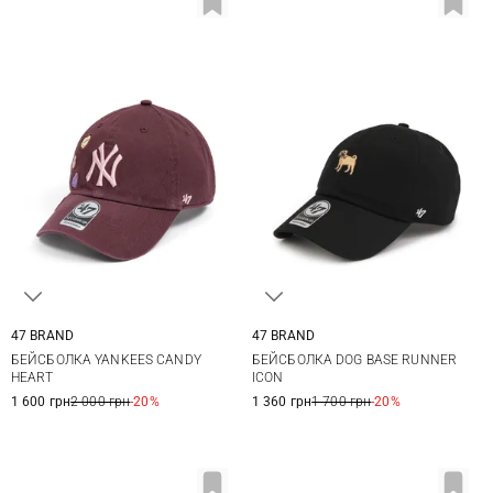
47 BRAND
47 BRAND
One size
One size
БЕЙСБОЛКА YANKEES CANDY
БЕЙСБОЛКА DOG BASE RUNNER
HEART
ICON
1 600 грн
2 000 грн
-20%
1 360 грн
1 700 грн
-20%