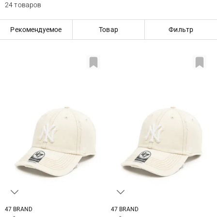
24 товаров
Рекомендуемое
Товар
Фильтр
47 BRAND
47 BRAND
One size
One size