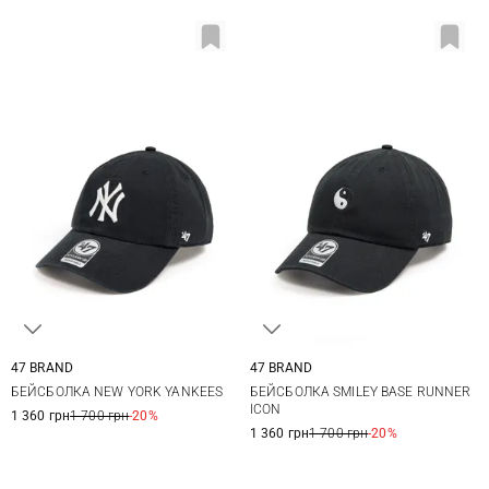
47 BRAND
47 BRAND
One size
One size
БЕЙСБОЛКА NEW YORK YANKEES
БЕЙСБОЛКА SMILEY BASE RUNNER
ICON
1 360 грн
1 700 грн
-20%
1 360 грн
1 700 грн
-20%