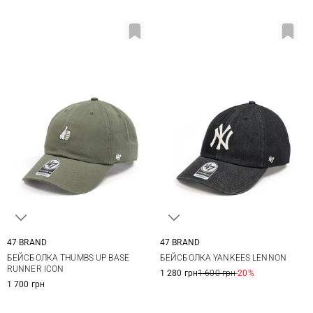
47 BRAND
47 BRAND
One size
One size
БЕЙСБОЛКА THUMBS UP BASE
БЕЙСБОЛКА YANKEES LENNON
RUNNER ICON
1 280 грн
1 600 грн
-20%
1 700 грн