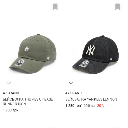
47 BRAND
47 BRAND
One size
One size
БЕЙСБОЛКА THUMBS UP BASE
БЕЙСБОЛКА YANKEES LENNON
RUNNER ICON
1 280 грн
1 600 грн
-20%
1 700 грн