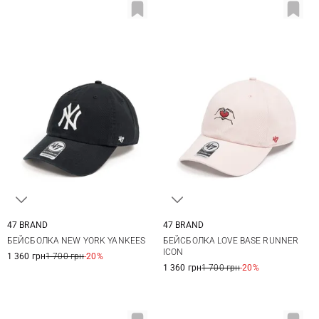
47 BRAND
47 BRAND
One size
One size
БЕЙСБОЛКА NEW YORK YANKEES
БЕЙСБОЛКА LOVE BASE RUNNER
ICON
1 360 грн
1 700 грн
-20%
1 360 грн
1 700 грн
-20%