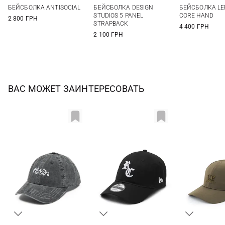
One size
One size
One si
БЕЙСБОЛКА ANTISOCIAL
БЕЙСБОЛКА DESIGN
БЕЙСБОЛКА LE
STUDIOS 5 PANEL
CORE HAND
2 800 ГРН
STRAPBACK
4 400 ГРН
2 100 ГРН
ВАС МОЖЕТ ЗАИНТЕРЕСОВАТЬ