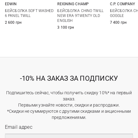
REIGNING CHAMP
EDWIN
C.P. COMPANY
One size
One size
M
L
БЕЙСБОЛКА CHINO TWILL
БЕЙСБОЛКА SOFT WASHED
БЕЙСБОЛКА C
NEW ERA 9TWENTY OLD
6 PANEL TWILL
GOGGLE
ENGLISH
2 600 грн
7 400 грн
3 100 грн
-10% НА ЗАКАЗ ЗА ПОДПИСКУ
Подпишитесь сейчас, чтобы получить скидку 10%* на первый
заказ.
Первыми узнайте новости, скидки и распродажи.
*Скидки не суммируются с другими скидками и акционными
предложениями.