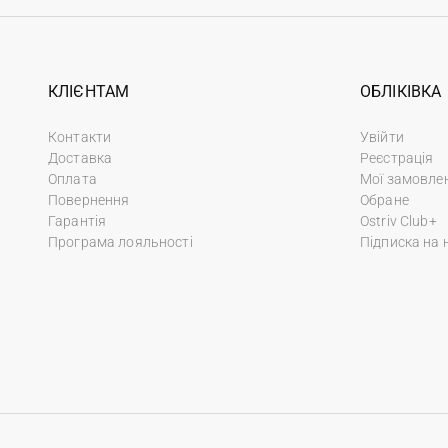
КЛІЄНТАМ
ОБЛІКІВКА
Контакти
Увійти
Доставка
Реєстрація
Оплата
Мої замовле
Повернення
Обране
Гарантія
Ostriv Club+
Програма лояльності
Підписка на 