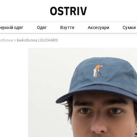
ерхній одяг
Одяг
Взуття
Аксесуари
Сумки
сболки
Бейсболка LEUCHARS