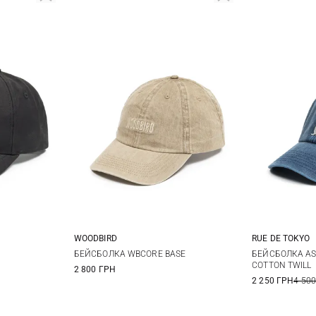
WOODBIRD
RUE DE TOKYO
One size
БЕЙСБОЛКА WBCORE BASE
БЕЙСБОЛКА AS
COTTON TWILL
2 800 ГРН
2 250 ГРН
4 500