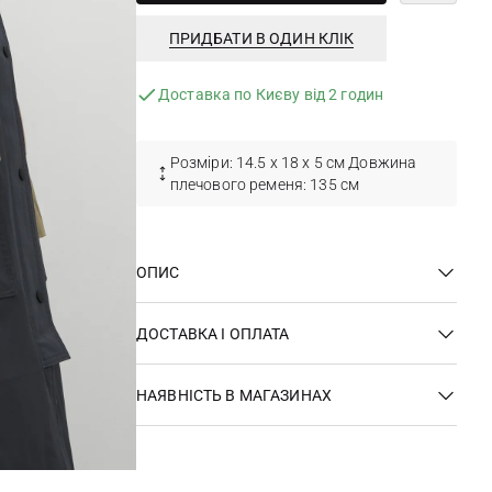
ПРИДБАТИ В ОДИН КЛІК
Доставка по Києву від 2 годин
Розміри: 14.5 х 18 х 5 см Довжина
плечового ременя: 135 см
ОПИС
ДОСТАВКА І ОПЛАТА
НАЯВНІСТЬ В МАГАЗИНАХ