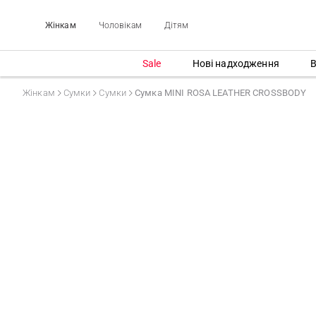
Жінкам
Чоловікам
Дітям
Sale
Нові надходження
В
Жінкам
Сумки
Сумки
Сумка MINI ROSA LEATHER CROSSBODY