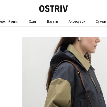
ерхній одяг
Одяг
Взуття
Аксесуари
Сумки