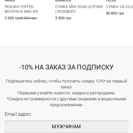
FELISI
RAINS
BARBOUR
One Si
One Size
One Size
СУМКА 24/35-L
РЮКЗАК PUFFED
СУМКА MINI ROSA LEATHER
BACKPACK MINI W3
CROSSBODY
46 800 грн
3 000 грн
6 000 грн
9 800 грн
-10% НА ЗАКАЗ ЗА ПОДПИСКУ
Подпишитесь сейчас, чтобы получить скидку 10%* на первый
заказ.
Первыми узнайте новости, скидки и распродажи.
*Скидки не суммируются с другими скидками и акционными
предложениями.
МУЖЧИНАМ