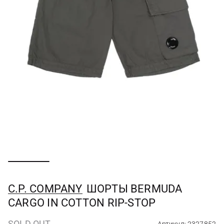
C.P. COMPANY
ШОРТЫ BERMUDA
CARGO IN COTTON RIP-STOP
SOLD OUT