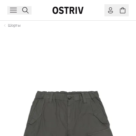
Шорты