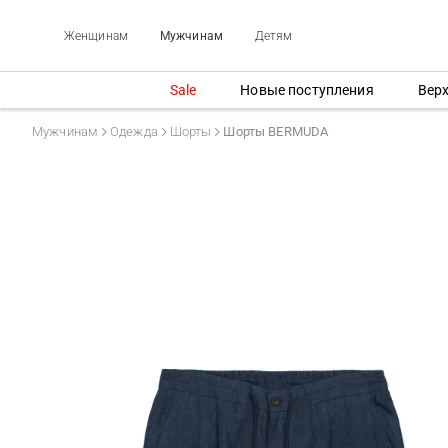
Женщинам
Мужчинам
Детям
Sale
Новые поступления
Вер
Мужчинам
Одежда
Шорты
Шорты BERMUDA