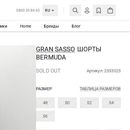
RU
0800 35 86 65
мки
Home
Бренды
Блог
ЛИЧНЫЙ КАБИНЕТ
ВОЙТИ
GRAN SASSO
ШОРТЫ
Еще не зарегистрированы?
BERMUDA
СОЗДАТЬ УЧЕТНУЮ ЗАПИСЬ
SOLD OUT
Артикул: 2333023
РАЗМЕР
ТАБЛИЦА РАЗМЕРОВ
48
50
52
54
56