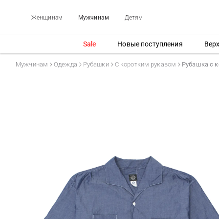
Женщинам
Мужчинам
Детям
Sale
Новые поступления
Вер
Мужчинам
Одежда
Рубашки
С коротким рукавом
Рубашка с к