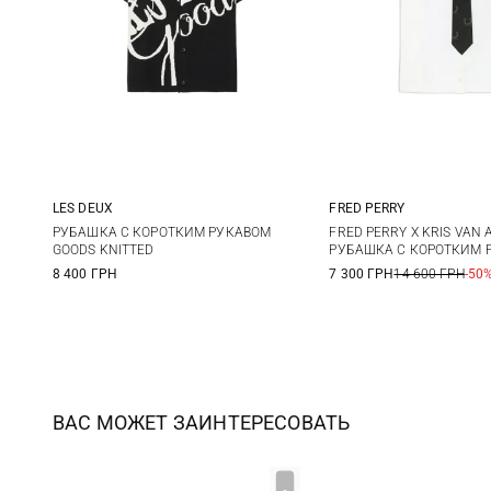
LES DEUX
FRED PERRY
M
L
XL
M
L
РУБАШКА С КОРОТКИМ РУКАВОМ
FRED PERRY X KRIS VAN 
GOODS KNITTED
РУБАШКА С КОРОТКИМ Р
8 400 ГРН
7 300 ГРН
14 600 ГРН
-50
ВАС МОЖЕТ ЗАИНТЕРЕСОВАТЬ