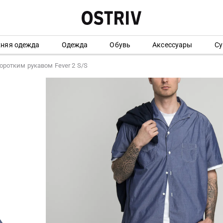
хняя одежда
Одежда
Обувь
Аксессуары
Су
оротким рукавом Fever 2 S/S