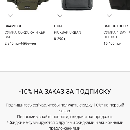
GRAMICCI
HURU
CMF OUTDOOR 
One Size
One Size
One Si
СУМКА CORDURA HIKER
РЮКЗАК URBAN
СУМКА 1 DAY T
BAG
COEXIST
8 290 грн
2 940 грн
4 200 грн
15 400 грн
-10% НА ЗАКАЗ ЗА ПОДПИСКУ
Подпишитесь сейчас, чтобы получить скидку 10%* на первый
заказ.
Первыми узнайте новости, скидки и распродажи.
*Скидки не суммируются с другими скидками и акционными
предложениями.