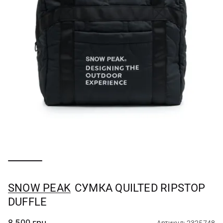
SNOW PEAK
СУМКА QUILTED RIPSTOP
DUFFLE
8 500 грн