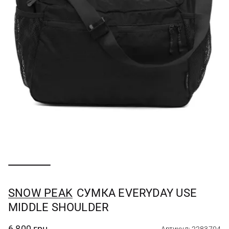
SNOW PEAK
СУМКА EVERYDAY USE
MIDDLE SHOULDER
6 800 грн