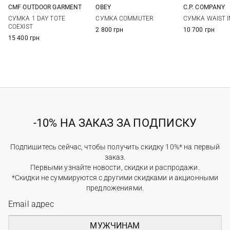
OBEY
CMF OUTDOOR GARMENT
C.P. COMPANY
One Size
One Size
One Si
СУМКА COMMUTER
СУМКА 1 DAY TOTE
СУМКА WAIST I
COEXIST
2 800 грн
10 700 грн
15 400 грн
-10% НА ЗАКАЗ ЗА ПОДПИСКУ
Подпишитесь сейчас, чтобы получить скидку 10%* на первый
заказ.
Первыми узнайте новости, скидки и распродажи.
*Скидки не суммируются с другими скидками и акционными
предложениями.
МУЖЧИНАМ