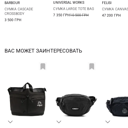
UNIVERSAL WORKS
BARBOUR
FELISI
One Size
One Size
One Si
СУМКА LARGE TOTE BAG
СУМКА CASCADE
СУМКА CANVAS
CROSSBODY
7 350 ГРН
10 500 ГРН
47 200 ГРН
3 500 ГРН
ВАС МОЖЕТ ЗАИНТЕРЕСОВАТЬ