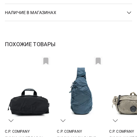
НАЛИЧИЕ В МАГАЗИНАХ
ПОХОЖИЕ ТОВАРЫ
C.P. COMPANY
C.P. COMPANY
C.P. COMPANY
One Size
One Size
One Si