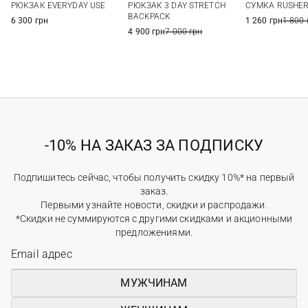
РЮКЗАК EVERYDAY USE
РЮКЗАК 3 DAY STRETCH
СУМКА RUSHE
BACKPACK
6 300 грн
1 260 грн
1 800 
4 900 грн
7 000 грн
-10% НА ЗАКАЗ ЗА ПОДПИСКУ
Подпишитесь сейчас, чтобы получить скидку 10%* на первый
заказ.
Первыми узнайте новости, скидки и распродажи.
*Скидки не суммируются с другими скидками и акционными
предложениями.
МУЖЧИНАМ