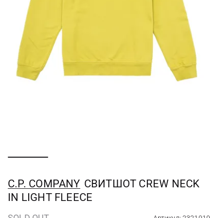
C.P. COMPANY
СВИТШОТ CREW NECK
IN LIGHT FLEECE
SOLD OUT