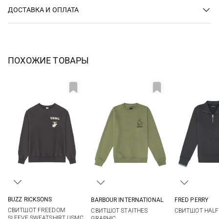
ДОСТАВКА И ОПЛАТА
ПОХОЖИЕ ТОВАРЫ
BUZZ RICKSONS
BARBOUR INTERNATIONAL
FRED PERRY
M
L
XL
XXL
M
L
XL
XXL
S
M
СВИТШОТ FREEDOM
СВИТШОТ STAITHES
СВИТШОТ HALF 
3XL
XXL
SLEEVE SWEATSHIRT USMC
GRAPHIC