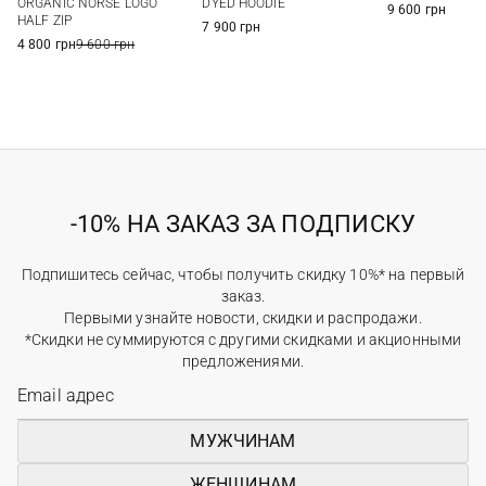
ORGANIC NORSE LOGO
DYED HOODIE
9 600 грн
HALF ZIP
7 900 грн
4 800 грн
9 600 грн
-10% НА ЗАКАЗ ЗА ПОДПИСКУ
Подпишитесь сейчас, чтобы получить скидку 10%* на первый
заказ.
Первыми узнайте новости, скидки и распродажи.
*Скидки не суммируются с другими скидками и акционными
предложениями.
МУЖЧИНАМ
ЖЕНЩИНАМ