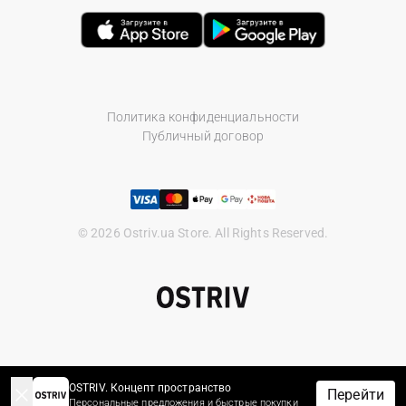
Политика конфиденциальности
Публичный договор
© 2026 Ostriv.ua Store. All Rights Reserved.
OSTRIV. Концепт пространство
Перейти
Персональные предложения и быстрые покупки