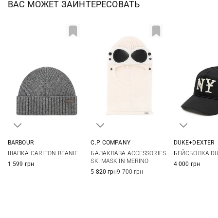
ВАС МОЖЕТ ЗАИНТЕРЕСОВАТЬ
BARBOUR
C.P. COMPANY
DUKE+DEXTER
One size
One size
One si
ШАПКА CARLTON BEANIE
БАЛАКЛАВА ACCESSORIES
БЕЙСБОЛКА DU
SKI MASK IN MERINO
1 599 грн
4 000 грн
5 820 грн
9 700 грн