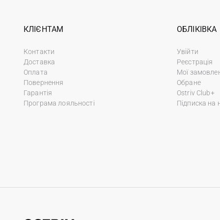
КЛІЄНТАМ
ОБЛІКІВКА
Контакти
Увійти
Доставка
Реєстрація
Оплата
Мої замовле
Повернення
Обране
Гарантія
Ostriv Club+
Програма лояльності
Підписка на 