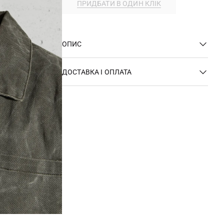
ПРИДБАТИ В ОДИН КЛІК
ОПИС
ДОСТАВКА І ОПЛАТА