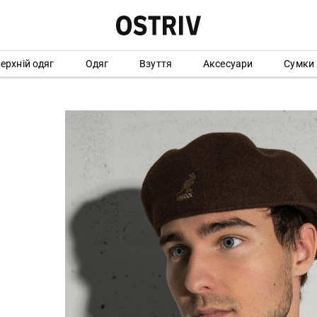
ерхній одяг
Одяг
Взуття
Аксесуари
Сумки