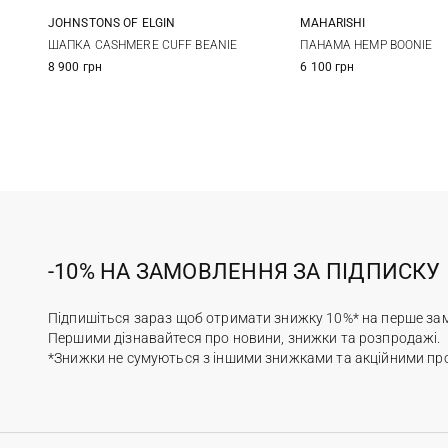
JOHNSTONS OF ELGIN
MAHARISHI
One size
S/M
L/XL
ШАПКА CASHMERE CUFF BEANIE
ПАНАМА HEMP BOONIE
8 900 грн
6 100 грн
-10% НА ЗАМОВЛЕННЯ ЗА ПІДПИСКУ
Підпишіться зараз щоб отримати знижку 10%* на перше за
Першими дізнавайтеся про новини, знижки та розпродажі.
*Знижки не сумуються з іншими знижками та акційними пр