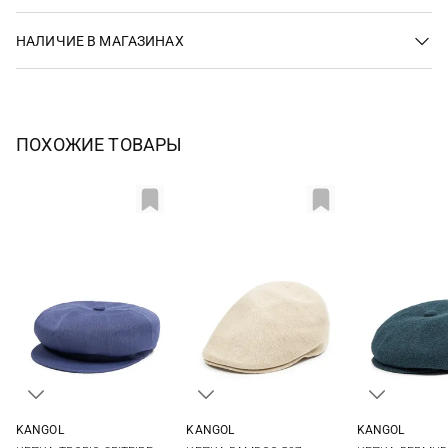
НАЛИЧИЕ В МАГАЗИНАХ
ПОХОЖИЕ ТОВАРЫ
KANGOL
KANGOL
KANGOL
L
M
L
XL
XXL
L