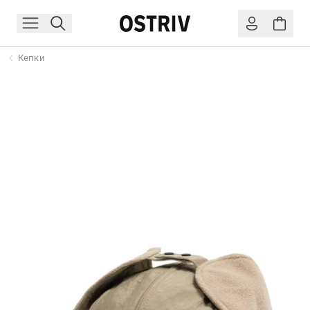
Кепки