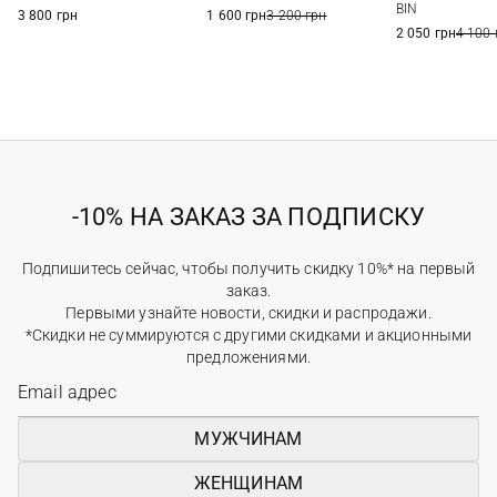
BIN
3 800 грн
1 600 грн
3 200 грн
2 050 грн
4 100 
-10% НА ЗАКАЗ ЗА ПОДПИСКУ
Подпишитесь сейчас, чтобы получить скидку 10%* на первый
заказ.
Первыми узнайте новости, скидки и распродажи.
*Скидки не суммируются с другими скидками и акционными
предложениями.
МУЖЧИНАМ
ЖЕНЩИНАМ